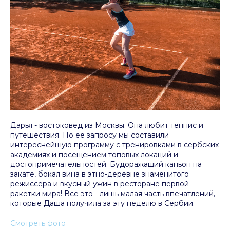
Дарья - востоковед из Москвы. Она любит теннис и
путешествия. По ее запросу мы составили
интереснейшую программу с тренировками в сербских
академиях и посещением топовых локаций и
достопримечательностей. Будоражащий каньон на
закате, бокал вина в этно-деревне знаменитого
режиссера и вкусный ужин в ресторане первой
ракетки мира! Все это - лишь малая часть впечатлений,
которые Даша получила за эту неделю в Сербии.
Смотреть фото